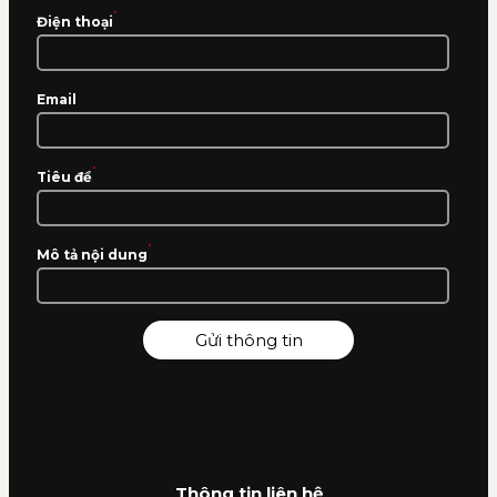
*
Điện thoại
Email
*
Tiêu đề
*
Mô tả nội dung
Thông tin liên hệ