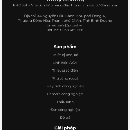
PROSST - Nhà tích hợp hàng đầu trong lĩnh vực tự động hóa
Địa chỉ: 46 Nguyễn Hữu Cảnh, Khu phố Đông A,
Phường Đông Hòa, Thành phố Dĩ An, Tỉnh Bình Dương
Email: sale@prosst.vn
Hotline: 0938 489 568
Sản phẩm
Thiết bị kho, kệ
Linh kiện AGV
Thiết bị tủ điện
Phụ tùng robot
Máy tính công nghiệp
Camera công nghiệp
Thấu kính
Đèn công nghiệp
Đồ gá
Giải pháp