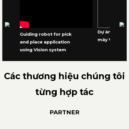
Dự án Wareho
ng
Guiding robot for pick
máy VINAMIL
and place application
using Vision system
Các thương hiệu chúng tôi
từng hợp tác
PARTNER